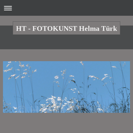
HT - FOTOKUNST Helma Türk