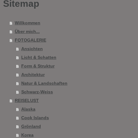
Sitemap
Willkommen
Über mich...
FOTOGALERIE
Ansichten
Licht & Schatten
Form & Struktur
Architektur
Natur & Landschaften
Schwarz-Weiss
REISELUST
Alaska
Cook Islands
Grönland
Korea